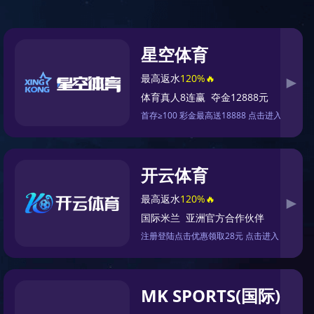
入
易游·体育
造了足球