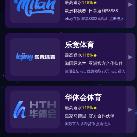
的历史
2025-11-10
足球作为全球最受欢迎
星在这条历史长河中，
讨这些足球巨星如何在
承。从贝利到梅西，他
1、技术
每个时代都有其代表性
观赏体验。例如，贝利
活多变。而之后的马拉多
团队中所能发挥的重要
随着时间推移，这些明
身上，我们看到的不仅
创新，形成了今天多样