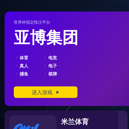
媒体报道
广州足