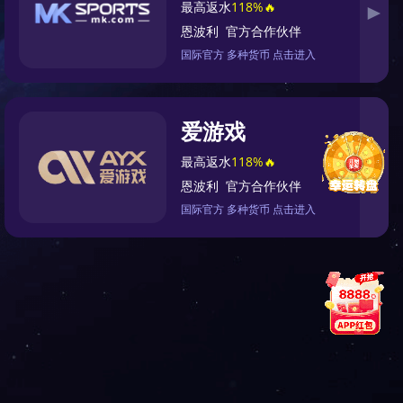
反击战术中的基本概念、
全面的理解。首先，我们
时所需的技术要素，包括
得胜利；最后，讨论这种
队的战术特色以及其在中
胁的一种策略。这种战术
这一战术不仅能够有效利
。球队通过坚固的防守和
以攻为辅”的理念，使得广