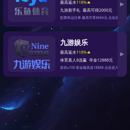
讨
反击战术进行深度解析与实战应用探讨。通过分析广州足球队在
其在比赛中的应用效果，旨在为广大球迷和足球爱好者提供一个
定义及其在现代足球中的重要性；接着，分析广州队在执行反击
然后，通过具体比赛案例，展示广州队如何成功运用反击战术取
的发展方向。希望通过本文的探讨，可以更深入地了解广州足球
战术的基本概念
守成功后，通过迅速组织进攻，以最短时间内对对方防线形成威
适合于技术能力强且具备快速转移球员。对于广州足球队来说，
大限度地发挥中场球员的调度能力。
球，但随着大多数球队强化了控球意识，反击成为一种重要战略
以打乱对手节奏，还能创造出更多得分机会。这种“以守为主，