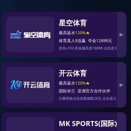
入
易游·体育
析与实战